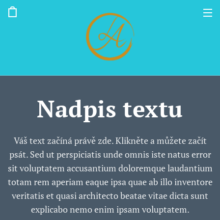
Nadpis textu
Váš text začíná právě zde. Klikněte a můžete začít
psát. Sed ut perspiciatis unde omnis iste natus error
sit voluptatem accusantium doloremque laudantium
totam rem aperiam eaque ipsa quae ab illo inventore
veritatis et quasi architecto beatae vitae dicta sunt
explicabo nemo enim ipsam voluptatem.