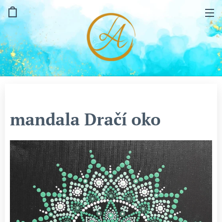
mandala Dračí oko