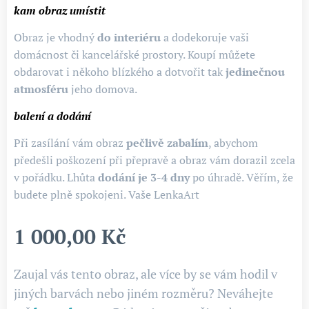
kam obraz umístit
Obraz je vhodný
do interiéru
a dodekoruje vaši
domácnost či kancelářské prostory. Koupí můžete
obdarovat i někoho blízkého a dotvořit tak
jedinečnou
atmosféru
jeho domova.
balení a dodání
Při zasílání vám obraz
pečlivě zabalím
, abychom
předešli poškození při přepravě a obraz vám dorazil zcela
v pořádku. Lhůta
dodání je 3-4
dny
po úhradě. Věřím, že
budete plně spokojeni. Vaše LenkaArt
1 000,00
Kč
Zaujal vás tento obraz, ale více by se vám hodil v
jiných barvách nebo jiném rozměru? Neváhejte