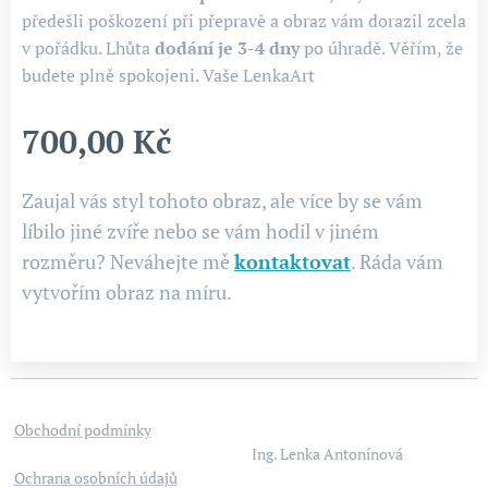
předešli poškození při přepravě a obraz vám dorazil zcela
v pořádku. Lhůta
dodání je 3-4
dny
po úhradě. Věřím, že
budete plně spokojeni. Vaše LenkaArt
700,00
Kč
Zaujal vás styl tohoto obraz, ale více by se vám
líbilo jiné zvíře nebo se vám hodil v jiném
rozměru? Neváhejte mě
kontaktovat
. Ráda vám
vytvořím obraz na míru.
Obchodní podmínky
Ing. Lenka Antonínová
Ochrana osobních údajů