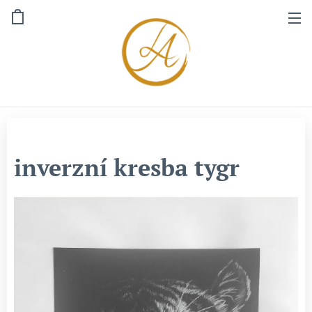
inverzní kresba tygr