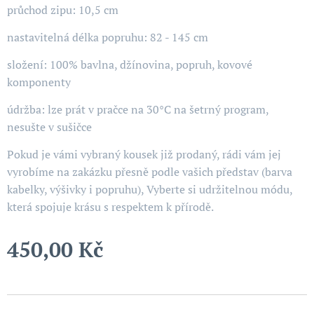
průchod zipu: 10,5 cm
nastavitelná délka popruhu: 82 - 145 cm
složení: 100% bavlna, džínovina, popruh, kovové
komponenty
údržba: lze prát v pračce na 30°C na šetrný program,
nesušte v sušičce
Pokud je vámi vybraný kousek již prodaný, rádi vám jej
vyrobíme na zakázku přesně podle vašich představ (barva
kabelky, výšivky i popruhu), Vyberte si udržitelnou módu,
která spojuje krásu s respektem k přírodě.
450,00
Kč