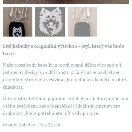
Šité kabelky s originální výšivkou – styl, který vás bude
bavit!
Naše cross body kabelky z recyklované džínoviny spojují
jedinečný design s praktičností. Každý kus je ozvláštněn
originální strojovou výšivkou, která dodává kabelce osobitý
charakter.
Díky nastavitelnému popruhu se kabelka snadno přizpůsobí
vašim potřebám, zadní kapsička je ideálním místem pro
drobnosti, které potřebujete mít vždy po ruce.
rozměr kabelky: 18 x 22 cm