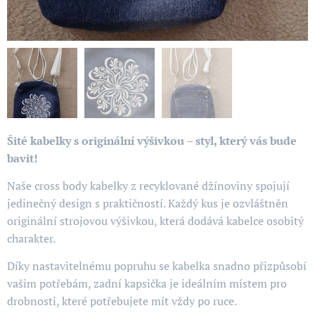
Šité kabelky s originální výšivkou – styl, který vás bude
bavit!
Naše cross body kabelky z recyklované džínoviny spojují
jedinečný design s praktičností. Každý kus je ozvláštněn
originální strojovou výšivkou, která dodává kabelce osobitý
charakter.
Díky nastavitelnému popruhu se kabelka snadno přizpůsobí
vašim potřebám, zadní kapsička je ideálním místem pro
drobnosti, které potřebujete mít vždy po ruce.