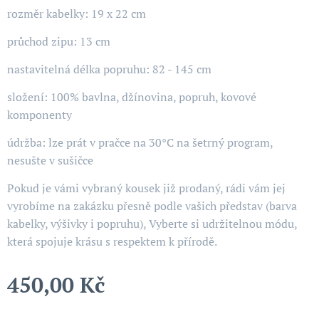
rozměr kabelky: 19 x 22 cm
průchod zipu: 13 cm
nastavitelná délka popruhu: 82 - 145 cm
složení: 100% bavlna, džínovina, popruh, kovové
komponenty
údržba: lze prát v pračce na 30°C na šetrný program,
nesušte v sušičce
Pokud je vámi vybraný kousek již prodaný, rádi vám jej
vyrobíme na zakázku přesně podle vašich představ (barva
kabelky, výšivky i popruhu), Vyberte si udržitelnou módu,
která spojuje krásu s respektem k přírodě.
450,00
Kč