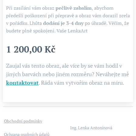
Při zasílání vám obraz
pečlivě zabalím
, abychom
předešli poškození při přepravě a obraz vám dorazil zcela
v pořádku. Lhůta
dodání je 3-4
dny
po úhradě. Věřím, že
budete plně spokojeni. Vaše LenkaArt
1 200,00
Kč
Zaujal vás tento obraz, ale více by se vám hodil v
jiných barvách nebo jiném rozměru? Neváhejte mě
kontaktovat
. Ráda vám vytvořím obraz na míru.
Obchodní podmínky
Ing. Lenka Antonínová
Ochrana osobních údajů