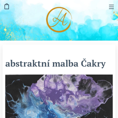
abstraktní malba Čakry